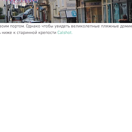
своим портом. Однако чтобы увидеть великолепные пляжные домик
ь ниже к старинной крепости 
Calshot.