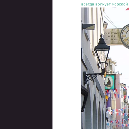
всегда волнует морской 