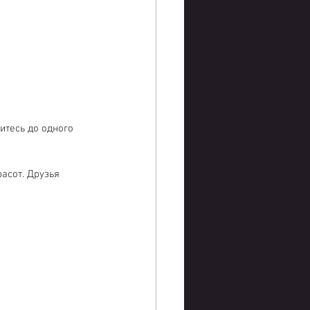
итесь до одного 
асот. Друзья 