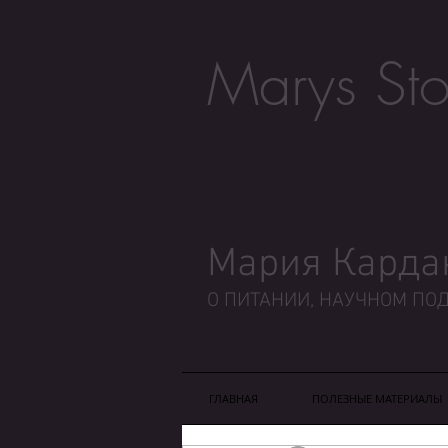
Marys Sto
Мария Карда
О ПИТАНИИ, НАУЧНОМ ПОД
ГЛАВНАЯ
ПОЛЕЗНЫЕ МАТЕРИАЛЫ