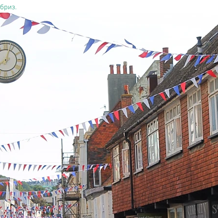
бриз.