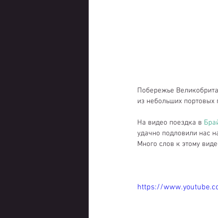
Побережье Великобритан
из небольших портовых 
На видео поездка в 
Бра
удачно подловили нас н
Много слов к этому виде
https://www.youtube.