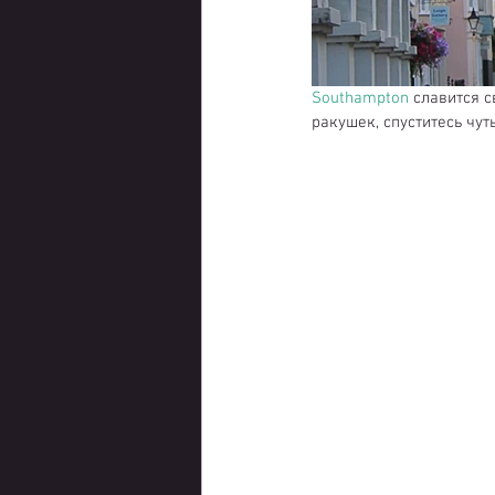
Southampton
 славится 
ракушек, спуститесь чут