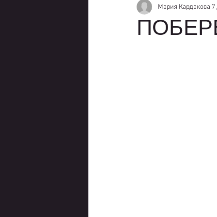
Мария Кардакова
7
ПОБЕР