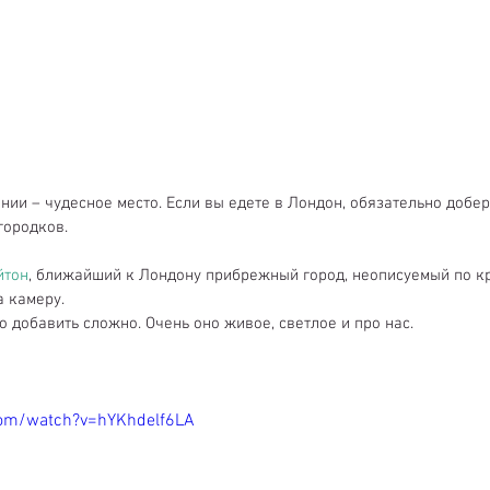
ии – чудесное место. Если вы едете в Лондон, обязательно добер
городков.
йтон
, ближайший к Лондону прибрежный город, неописуемый по кр
а камеру.
о добавить сложно. Очень оно живое, светлое и про нас.
com/watch?v=hYKhdelf6LA