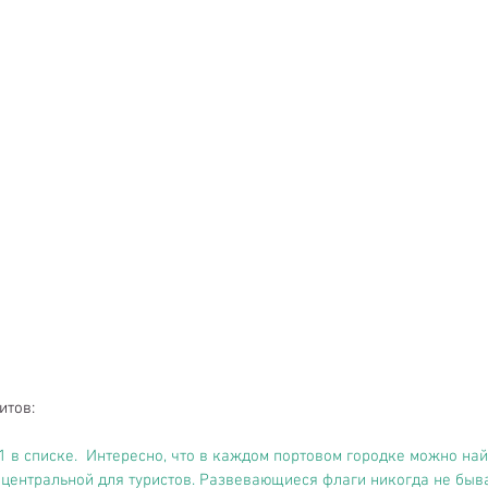
итов:
 1 в списке.  Интересно, что в каждом портовом городке можно най
 центральной для туристов. Развевающиеся флаги никогда не быва