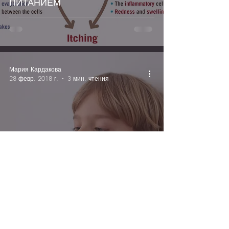
ПИТАНИЕМ
Мария Кардакова
28 февр. 2018 г.
3 мин. чтения
КАК НАУЧИТЬ РЕБЕНКА ЕСТЬ
ОВОЩИ?