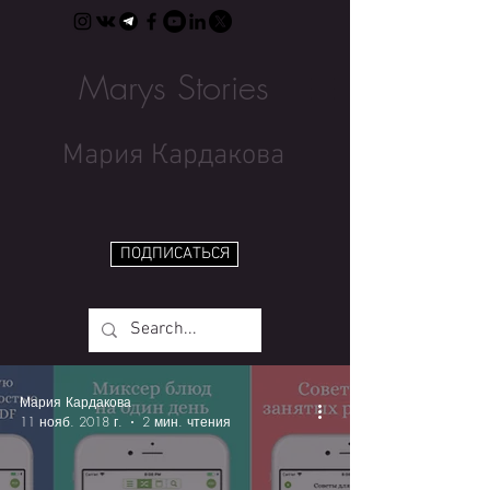
Marys Stories
Мария Кардакова
ПОДПИСАТЬСЯ
Мария Кардакова
11 нояб. 2018 г.
2 мин. чтения