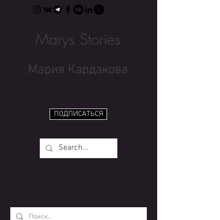
Marys Stories
Мария Кардакова
ПОДПИСАТЬСЯ
Результаты поиска