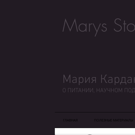
Marys Sto
Мария Карда
О ПИТАНИИ, НАУЧНОМ ПОД
ГЛАВНАЯ
ПОЛЕЗНЫЕ МАТЕРИАЛЫ