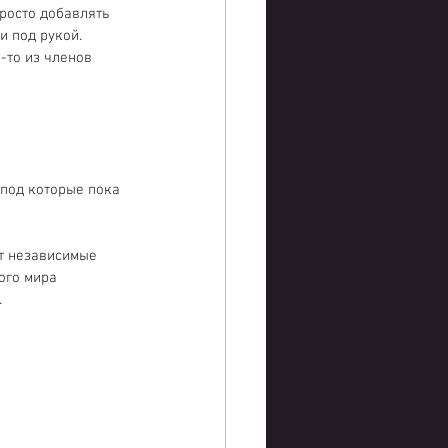
росто добавлять 
и под рукой.
-то из членов 
под которые пока 
т независимые 
ого мира 
.