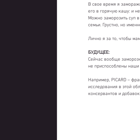
В свое время я замораж
его в горячую кашу: и н
Можно заморозить суп в
семьи. Грустно, но имен
Лично я за то, чтобы ма
БУДУЩЕЕ:
Сейчас вообще заморозк
не приспособлены наши 
Например, PICARD – фра
исследования в этой обл
консервантов и добавок.