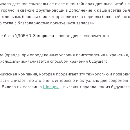
ивала детское самодельное пюре в контейнерах для льда, чтобы п
е горячо, и свежие фрукты-овощи в дополнение к каше всегда был
 отдельных баночках: может пригодиться в периоды болезней кого
но тогда с благодарностью пользуешься запасами.
ме было УДОБНО. 
Заморозка
 – повод для экспериментов.
а (правда, при определенных условия приготовления и хранения, 
холодильники) считается способом хранения будущего.
нцузская компания, которая продвигает эту технологию и проводи
асти, считает, что это очень интересно и актуально для современн
 Видела их магазин в 
Швеции
 – выглядит правда как из будущего