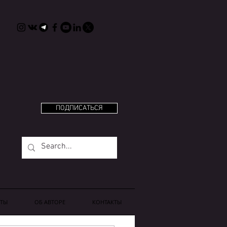
ПОДПИСАТЬСЯ
ТЫ
OБ АВТОРЕ
КОНТАКТЫ