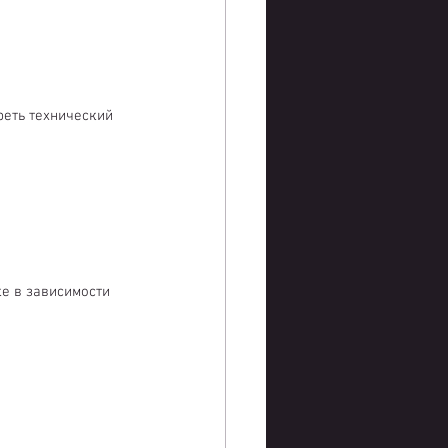
реть технический 
е в зависимости 