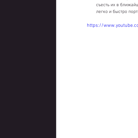
съесть их в ближайш
легко и быстро порт
https://www.youtube.