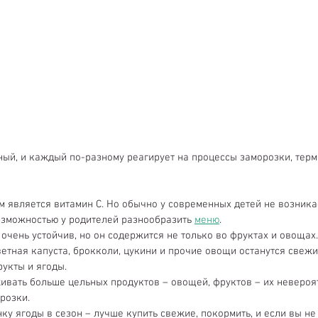
ый, и каждый по-разному реагирует на процессы заморозки, терм
 является витамин С. Но обычно у современных детей не возникае
озможностью у родителей разнообразить 
меню
.  
очень устойчив, но он содержится не только во фруктах и овощах.
ветная капуста, брокколи, цукини и прочие овощи останутся свежи
укты и ягоды.  
ивать больше цельных продуктов – овощей, фруктов – их невероя
розки.  
ку ягоды в сезон – лучше купить свежие, покормить, и если вы не