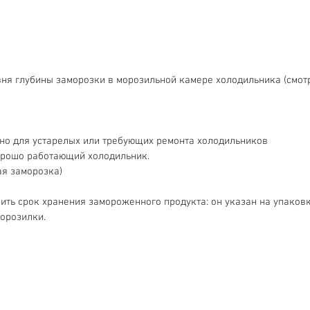
вня глубины заморозки в морозильной камере холодильника (смот
ерно для устарелых или требующих ремонта холодильников
, хорошо работающий холодильник.
кая заморозка)
ить срок хранения замороженного продукта: он указан на упаковк
морозилки.