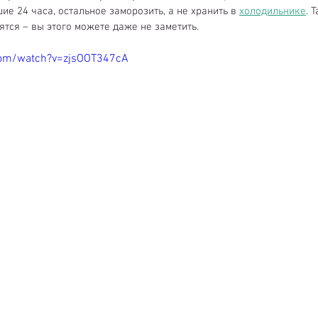
ие 24 часа, остальное заморозить, а не хранить в 
холодильнике
. 
ятся – вы этого можете даже не заметить. 
com/watch?v=zjsOOT347cA