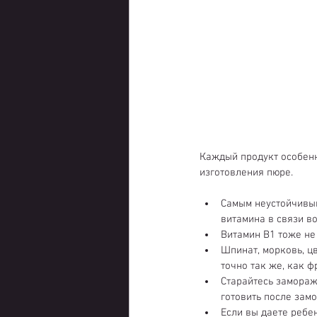
Каждый продукт особенн
изготовления пюре.
Самым неустойчивым
витамина в связи в
Витамин В1 тоже не 
Шпинат, морковь, ц
точно так же, как фр
Старайтесь замораж
готовить после замо
Если вы даете ребен