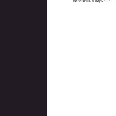
положишь в кармашек...