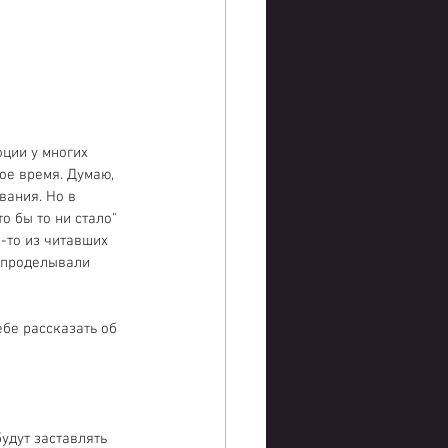
ции у многих 
ое время. Думаю, 
вания. Но в 
о бы то ни стало" 
-то из читавших 
й проделывали 
ебе рассказать об 
удут заставлять 