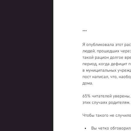
***
Я опубликовала этот рас
людей, прошедших через
такой рацион долгое вре
период, когда дефицит п
в муниципальных учрежд
пост написал, что, наоб
дома.
65% читателей уверены, 
этих случаях родителям.
Чтобы такого не случило
Вы четко обговорили