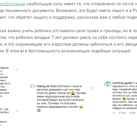
икобритании
 наибольшую силу имеет то, что отправлено по почте 
е письменного документа. Возможно, это будет иметь смысл и в Ро
ет, что обретет защиту и поддержку, рассказав вам о любом подо
 как важно учить ребенка отстаивать свои права и границы, но в т
ом, что ребенок младше 7 лет должен уметь за себя постоять пере
н, и это окружающие его взрослые должны заботиться о его эмоц
и. В этом вся беспомощность возникающих подобных ситуаций.