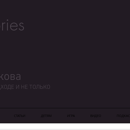
ries
кова
ХОДЕ И НЕ ТОЛЬКО
СТАТЬИ
ДЕТЯМ
ИГРА
ВИДЕО
ПОДКАС