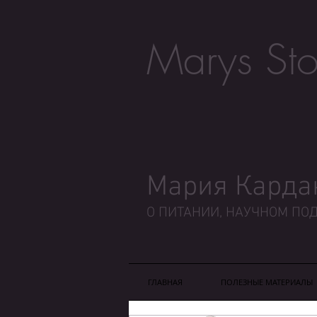
Marys Sto
Мария Карда
О ПИТАНИИ, НАУЧНОМ ПОД
ГЛАВНАЯ
ПОЛЕЗНЫЕ МАТЕРИАЛЫ