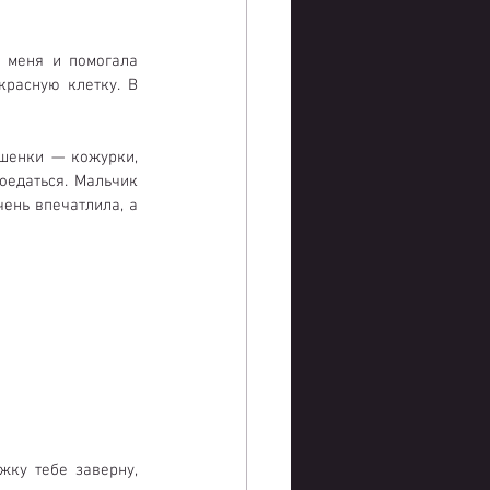
 меня и помогала 
расную клетку. В 
ушенки — кожурки, 
едаться. Мальчик 
ень впечатлила, а 
ку тебе заверну, 