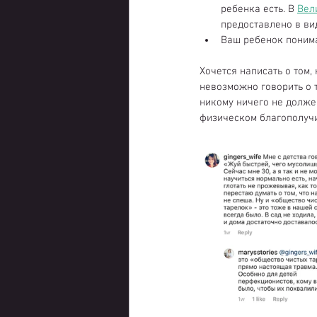
ребенка есть. В 
Вел
предоставлено в вид
Ваш ребенок понима
Хочется написать о том,
невозможно говорить о т
никому ничего не долже
физическом благополучи