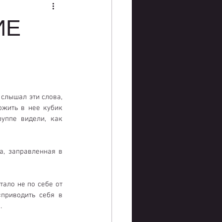
ИЕ
слышал эти слова, 
жить в нее кубик 
уппе видели, как 
, заправленная в 
ало не по себе от 
приводить себя в 
.