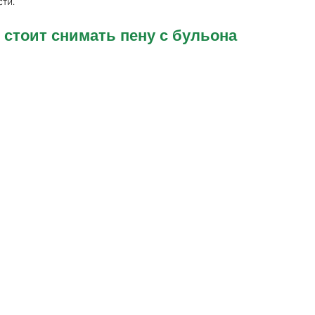
ти.
 стоит снимать пену с бульона