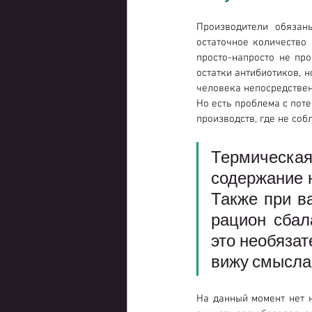
Производители обязан
остаточное количество 
просто-напросто не про
остатки антибиотиков, н
человека непосредствен
Но есть проблема с поте
производств, где не соб
Термическая
содержание н
Также при в
рацион сбал
это необязат
вижу смысла 
На данный момент нет н