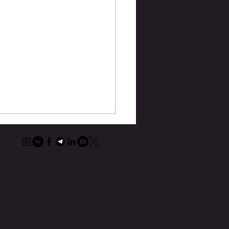
е рекомендации по
нию США 2025–2030: