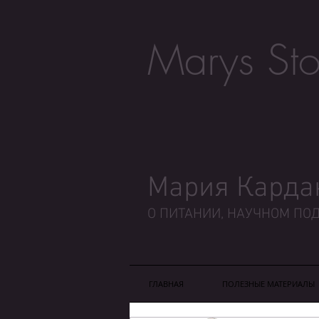
Marys Sto
Мария Карда
О ПИТАНИИ, НАУЧНОМ ПОД
ГЛАВНАЯ
ПОЛЕЗНЫЕ МАТЕРИАЛЫ