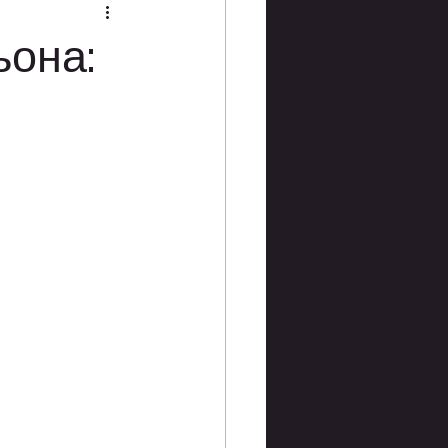
ьона: