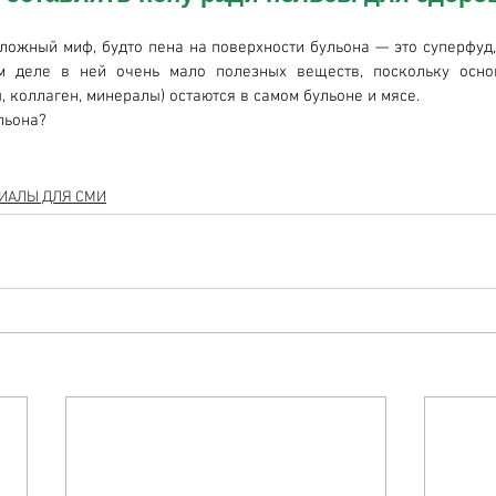
ложный миф, будто пена на поверхности бульона — это суперфуд, 
м деле в ней очень мало полезных веществ, поскольку осно
 коллаген, минералы) остаются в самом бульоне и мясе.
льона?
РИАЛЫ ДЛЯ СМИ