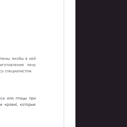
пены: якобы в ней 
готовления пену 
со специалистом.
яса
 или птицы при 
 крови), которые 