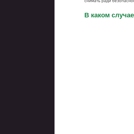
снимать ради безопаснос
В каком случае