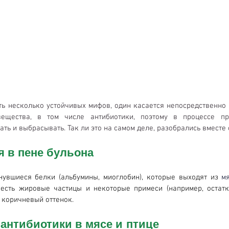
ть несколько устойчивых мифов, один касается непосредственно 
ещества, в том числе антибиотики, поэтому в процессе при
ть и выбрасывать. Так ли это на самом деле, разобрались вместе 
я в пене бульона
нувшиеся белки (альбумины, миоглобин), которые выходят из 
м
 есть жировые частицы и некоторые примеси (например, остатки
 коричневый оттенок.
 антибиотики в мясе и птице