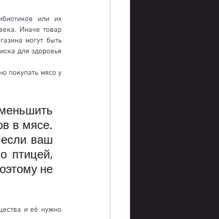
ибиотиков
 или их 
ека. Иначе товар 
газина могут быть 
иска для здоровья 
о покупать мясо у 
меньшить 
в в мясе. 
если ваш 
 птицей, 
оэтому не 
ества и её нужно 