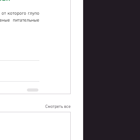
от которого глупо 
вные питательные 
Смотреть все