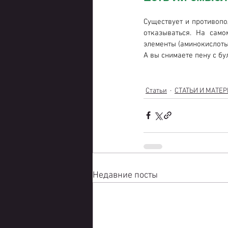
Существует и противопо
отказываться. На само
элементы (аминокислоты,
А вы снимаете пену с бу
Статьи
СТАТЬИ И МАТЕ
Недавние посты