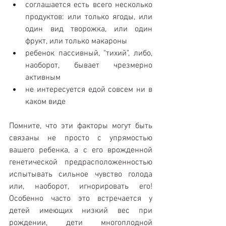
соглашается есть всего несколько 
продуктов: или только ягоды, или 
один вид творожка, или один 
фрукт, или только макароны  
ребенок пассивный, "тихий", либо, 
наоборот, бывает чрезмерно 
активным  
не интересуется едой совсем ни в 
каком виде 
Помните, что эти факторы могут быть 
связаны не просто с упрямостью 
вашего ребенка, а с его врожденной 
генетической предрасположенностью 
испытывать сильное чувство голода 
или, наоборот, игнорировать его! 
Особенно часто это встречается у 
детей имеющих низкий вес при 
рождении, дети многоплодной 