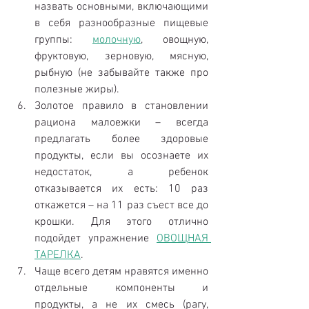
назвать основными, включающими 
в себя разнообразные пищевые 
группы: 
молочную
, овощную, 
фруктовую, зерновую, мясную, 
рыбную (не забывайте также про 
полезные жиры).
Золотое правило в становлении 
рациона малоежки – всегда 
предлагать более здоровые 
продукты, если вы осознаете их 
недостаток, а ребенок 
отказывается их есть: 10 раз 
откажется – на 11 раз съест все до 
крошки. Для этого отлично 
подойдет упражнение 
ОВОЩНАЯ 
ТАРЕЛКА
.  
Чаще всего детям нравятся именно 
отдельные компоненты и 
продукты, а не их смесь (рагу, 