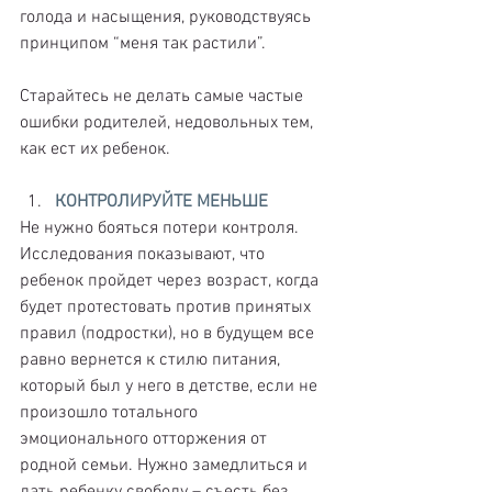
голода и насыщения, руководствуясь 
принципом “меня так растили”.
Старайтесь не делать самые частые 
ошибки родителей, недовольных тем, 
как ест их ребенок.
КОНТРОЛИРУЙТЕ МЕНЬШЕ
Не нужно бояться потери контроля. 
Исследования показывают, что 
ребенок пройдет через возраст, когда 
будет протестовать против принятых 
правил (подростки), но в будущем все 
равно вернется к стилю питания, 
который был у него в детстве, если не 
произошло тотального 
эмоционального отторжения от 
родной семьи. Нужно замедлиться и 
дать ребенку свободу – съесть без 