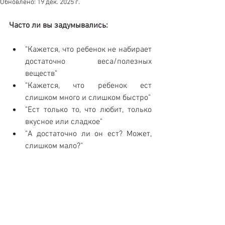
Обновлено:
19 дек. 2025 г.
Часто ли вы задумывались:
"Кажется, что ребенок не набирает 
достаточно веса/полезных 
веществ"  
"Кажется, что ребенок ест 
слишком много и слишком быстро"  
"Ест только то, что любит, только 
вкусное или сладкое"  
"А достаточно ли он ест? Может, 
слишком мало?" 