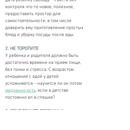
контроля что-то новое, полезное, 
предоставить простор для 
самостоятельности, в том числе 
доверить ему приготовление простых 
блюд и уборку посуды после еды.
2. НЕ ТОРОПИТЕ
У ребенка и родителя должно быть 
достаточно времени на прием пищи, 
без гонки и стресса. С возрастом 
отношения с едой у детей 
усложняются – научится ли он потом 
медленно есть
, если в детстве 
постоянно ел в спешке?
3. ПРИВЛЕКИТЕ РЕБЕНКА К 
СОВМЕСТНЫМ АКТИВНОСТЯМ
Варианты решения – брать ребенка с 