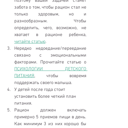
поэтому вашей задачей станет 
забота о том, чтобы рацион стал не 
только здоровым, но и 
разнообразным. Чтобы 
определить, чего, возможно, не 
хватает в рационе ребенка, 
читайте статью
.  
Нередко недоедание/переедание 
связано с эмоциональными 
факторами. Прочитайте статью о 
ПСИХОЛОГИИ ДЕТСКОГО 
ПИТАНИЯ
, чтобы вовремя 
поддержать своего малыша.  
У детей после года стоит 
установить более четкий план 
питания.  
Рацион должен включать 
примерно 5 приемов пищи в день. 
Как минимум 3 из них хорошо бы 