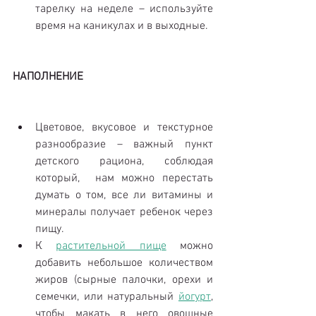
тарелку на неделе – используйте 
время на каникулах и в выходные.
НАПОЛНЕНИЕ
Цветовое, вкусовое и текстурное 
разнообразие – важный пункт 
детского рациона, соблюдая 
который,  нам можно перестать 
думать о том, все ли витамины и 
минералы получает ребенок через 
пищу.  
К 
растительной пище
 можно 
добавить небольшое количеством 
жиров (сырные палочки, орехи и 
семечки, или натуральный 
йогурт
, 
чтобы макать в него овощные 