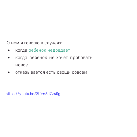
 О нем я говорю в случаях: 
когда 
ребенок недоедает
когда ребенок не хочет пробовать 
новое  
отказывается есть овощи совсем
https://youtu.be/3l0m6d7z40g