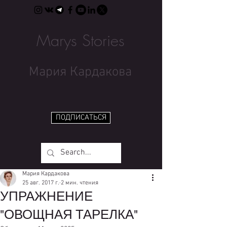
Marys Stories
Мария Кардакова
ПОДПИСАТЬСЯ
Мария Кардакова
25 авг. 2017 г.
2 мин. чтения
УПРАЖНЕНИЕ
"ОВОЩНАЯ ТАРЕЛКА"