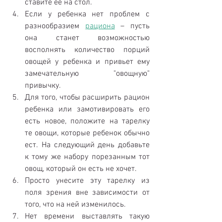
ставите ее на стол.  
Если у ребенка нет проблем с 
разнообразием 
рациона
 – пусть 
она станет возможностью 
восполнять количество порций 
овощей у ребенка и привьет ему 
замечательную "овощную" 
привычку.  
Для того, чтобы расширить рацион 
ребенка или замотивировать его 
есть новое, положите на тарелку 
те овощи, которые ребенок обычно 
ест. На следующий день добавьте 
к тому же набору порезанным тот 
овощ, который он есть не хочет.  
Просто унесите эту тарелку из 
поля зрения вне зависимости от 
того, что на ней изменилось.  
Нет времени выставлять такую 