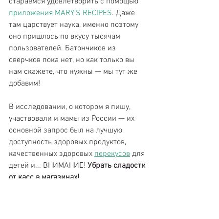
стараемся удовлетворить с помощью 
приложения MARY'S RECIPES
. Даже 
там царствует наука, именно поэтому 
оно пришлось по вкусу тысячам 
пользователей. Батончиков из 
сверчков пока нет, но как только вы 
нам скажете, что нужны — мы тут же 
добавим!
В исследовании, о котором я пишу, 
участвовали и мамы из России — их 
основной запрос был на лучшую 
доступность здоровых продуктов, 
качественных здоровых 
перекусов
 для 
детей и... ВНИМАНИЕ!
 Убрать сладости 
от касс в магазинах!
Большинство уверены, что это будет 
большим первым шагом.