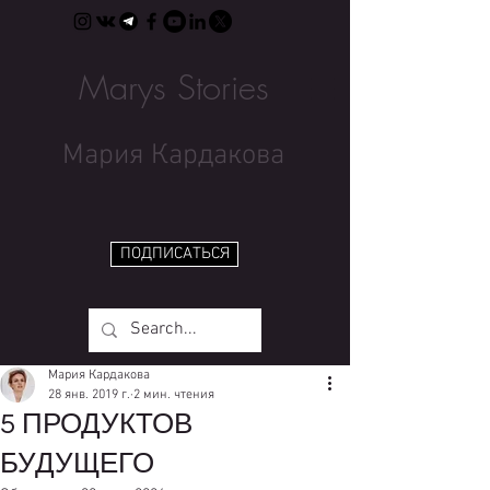
Marys Stories
Мария Кардакова
ПОДПИСАТЬСЯ
Мария Кардакова
28 янв. 2019 г.
2 мин. чтения
5 ПРОДУКТОВ
БУДУЩЕГО