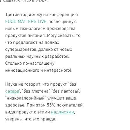
Обновлено:
30 июл. 2024 г.
Третий год я хожу на конференцию 
FOOD MATTERS LIVE,
 посвященную 
новым технологиям производства 
продуктов питания. Могу сказать: то, 
что предлагают на полках 
супермаркетов, далеко от новых 
реальных научных разработок.
Столько по-настоящему 
инновационного и интересного!
Наука не говорит, что продукт "без 
сахара
", "без глютена", "без лактозы", 
"низкокалорийный" улучшит ваше 
здоровье. При этом 55% покупателей, 
видя продукт с этими 
надписями
, 
уверены, что это правда.