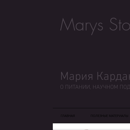
Marys Sto
Мария Карда
О ПИТАНИИ, НАУЧНОМ ПОД
ГЛАВНАЯ
ПОЛЕЗНЫЕ МАТЕРИАЛЫ