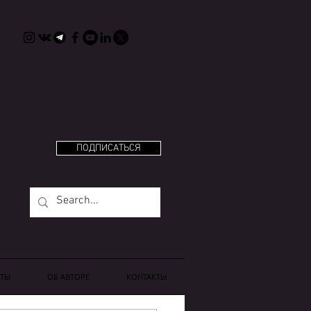
ПОДПИСАТЬСЯ
ТЫ
OБ АВТОРЕ
КОНТАКТЫ