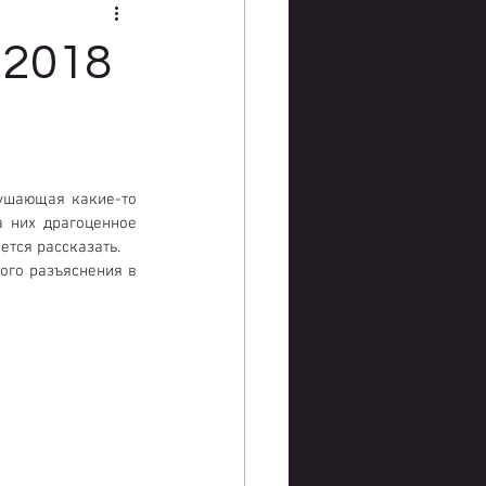
2018
рушающая какие-то 
 них драгоценное 
ется рассказать.
ого разъяснения в 