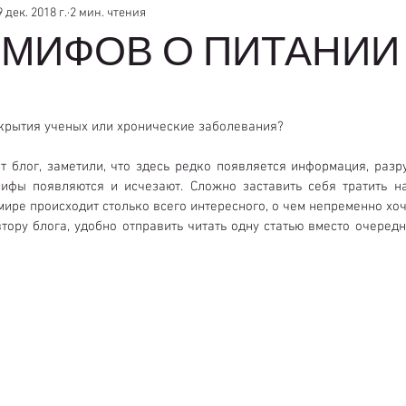
9 дек. 2018 г.
2 мин. чтения
 МИФОВ О ПИТАНИИ 
крытия ученых или хронические заболевания?
тот блог, заметили, что здесь редко появляется информация, раз
мифы появляются и исчезают. Сложно заставить себя тратить на
мире происходит столько всего интересного, о чем непременно хоч
тору блога, удобно отправить читать одну статью вместо очередн