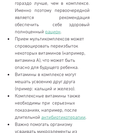
гораздо лучше, чем в комплексе. 
Именно поэтому первоочередной 
является рекомендация 
обеспечить  себе здоровый 
полноценный 
рацион
.  
Прием мультикомплексов может 
спровоцировать переизбыток 
некоторых витаминов (например, 
витамина А), что может быть 
опасно для будущего ребенка.  
Витамины в комплексе могут 
мешать усвоению друг друга 
(пример: кальций и железо).  
Комплексные витамины также 
необходимы при  серьезных 
показаниях, например, после 
длительной 
антибиотикотерапии
.  
Важно помогать организму 
усваивать микроэлементы из 