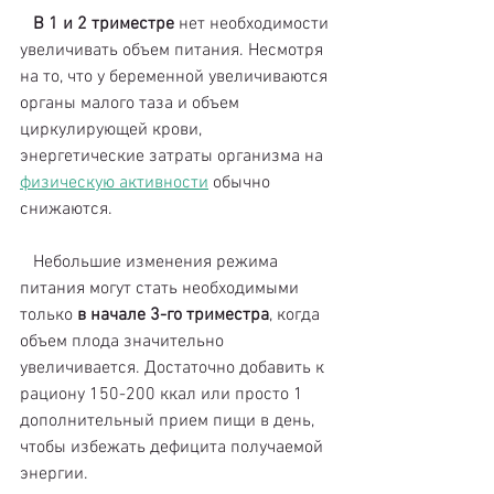
   В 1 и 2 триместре
 нет необходимости 
увеличивать объем питания. Несмотря 
на то, что у беременной увеличиваются 
органы малого таза и объем 
циркулирующей крови, 
энергетические затраты организма на 
физическую активности
 обычно 
снижаются.
   Небольшие изменения режима 
питания могут стать необходимыми 
только 
в начале 3-го триместра
, когда 
объем плода значительно 
увеличивается. Достаточно добавить к 
рациону 150-200 ккал или просто 1 
дополнительный прием пищи в день, 
чтобы избежать дефицита получаемой 
энергии.