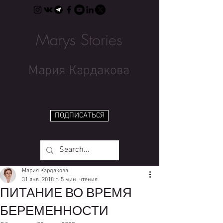
Marys Stories
Мария Кардакова
ПОДПИСАТЬСЯ
Мария Кардакова
31 янв. 2018 г.
5 мин. чтения
ПИТАНИЕ ВО ВРЕМЯ
БЕРЕМЕННОСТИ